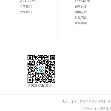
关于我们
顾客必读
联系我们
购物流程
常见问题
发票须知
请关注客服微信
地址：深圳市罗湖区南湖街道嘉北社区嘉
© Copyright 2019