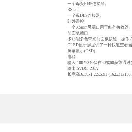
一个母头RJ45连接器。
RS232
一个母DB9连接器。
红外遥控
一个3.5mm母端口用于红外接收器
前面板接口
多功能多色背光前面板按钮，操作
OLED显示屏提供了一种快速查看
屏幕显示(OSD)
电源
输入:100至240伏在50或60赫兹
输出:5VDC, 2.6A
长宽高:6.38x1.22x5.91 (162x31x15