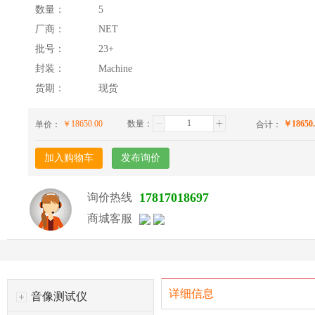
数量：
5
厂商：
NET
批号：
23+
封装：
Machine
货期：
现货
￥
18650.00
数量：
￥
18650
单价：
合计：
加入购物车
发布询价
17817018697
询价热线
商城客服
详细信息
音像测试仪